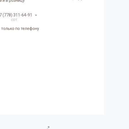
 и в розницу
7 (778) 311-64-91
сот.
 только по телефону