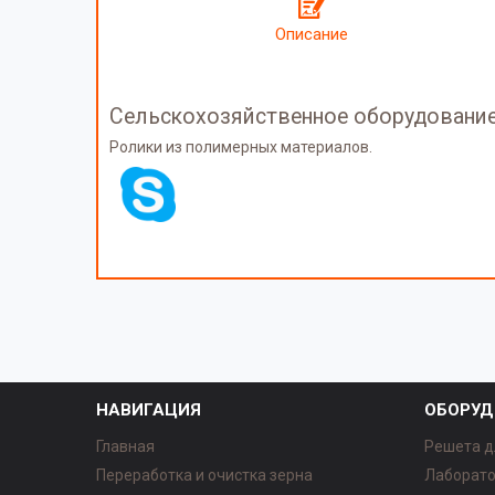
Описание
Сельскохозяйственное оборудование
Ролики из полимерных материалов.
НАВИГАЦИЯ
ОБОРУД
Главная
Решета д
Переработка и очистка зерна
Лаборато