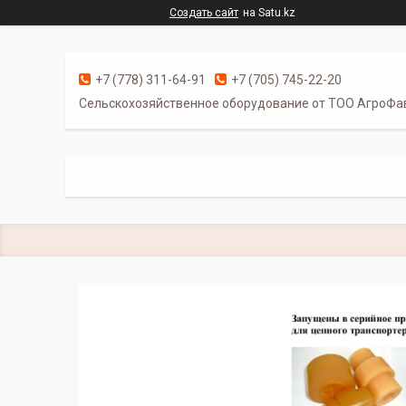
Создать сайт
на Satu.kz
+7 (778) 311-64-91
+7 (705) 745-22-20
Cельскохозяйственное оборудование от ТОО АгроФа