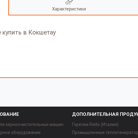
Характеристики
 купить в Кокшетау
ОВАНИЕ
ДОПОЛНИТЕЛЬНАЯ ПРОДУ
ля зерноочистительных машин
Горелки Riello (Италия)
рное оборудование
Промышленные теплогенерато