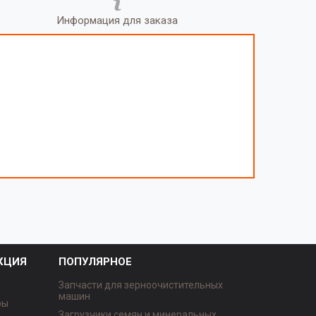
Информация для заказа
КЦИЯ
ПОПУЛЯРНОЕ
Запчасти для зерноочистительных
машин
ры
Загрузчики семян и минеральных