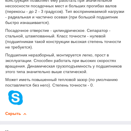
конструкция позволяет ему работать при значительной
несоосности посадочных мест и больших прогибах валов
(перекосы - до 2 - 3 градусов). Тип воспринимаемой нагрузки
- радиальная и частично осевая (при большой подшипник
быстро изнашивается).
Посадочное отверстие - цилиндрическое. Сепаратор -
стальной, штампованный. Класс точности - нулевой
(подшипникам такой конструкции высокая степень точности
не требуется).
Подшипник неразборный, монтируется легко, прост в
эксплуатации. Способен работать при высоких скоростях
вращения. Динамическая грузоподъемность у подшипников
этого типа значительно выше статической.
Может иметь повышенный тепловой зазор (по умолчанию
поставляется без него). Степень точности - 0.
Скрыть