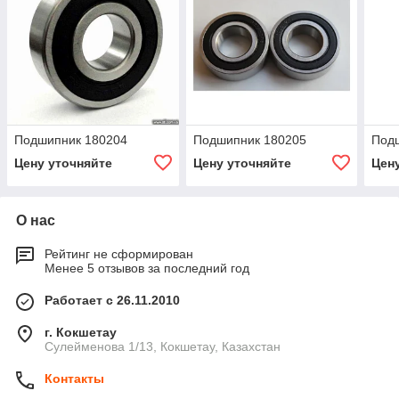
Подшипник 180204
Подшипник 180205
Под
Цену уточняйте
Цену уточняйте
Цен
О нас
Рейтинг не сформирован
Менее 5 отзывов за последний год
Работает с 26.11.2010
г. Кокшетау
Сулейменова 1/13, Кокшетау, Казахстан
Контакты