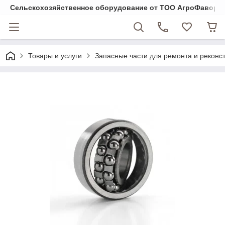
Cельскохозяйственное оборудование от ТОО АгроФавори
Товары и услуги
Запасные части для ремонта и реконст