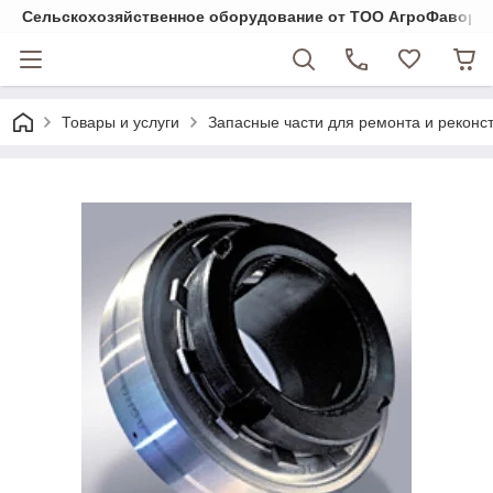
Cельскохозяйственное оборудование от ТОО АгроФавори
Товары и услуги
Запасные части для ремонта и реконст