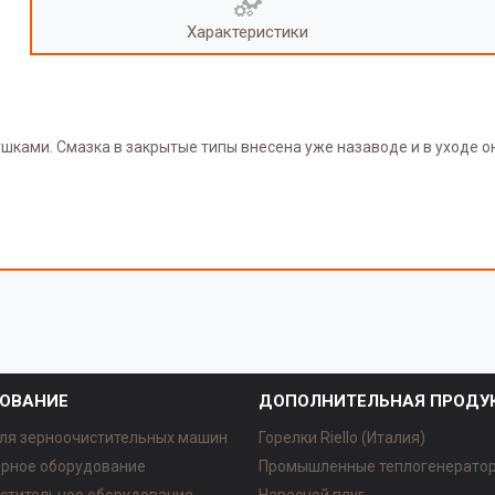
Характеристики
ушками. Смазка в закрытые типы внесена уже назаводе и в уходе 
ОВАНИЕ
ДОПОЛНИТЕЛЬНАЯ ПРОДУ
ля зерноочистительных машин
Горелки Riello (Италия)
рное оборудование
Промышленные теплогенерато