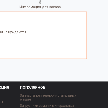
Информация для заказа
они не нуждаются
КЦИЯ
ПОПУЛЯРНОЕ
Запчасти для зерноочистительных
машин
ры
Загрузчики семян и минеральных