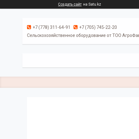
Создать сайт
на Satu.kz
+7 (778) 311-64-91
+7 (705) 745-22-20
Cельскохозяйственное оборудование от ТОО АгроФа