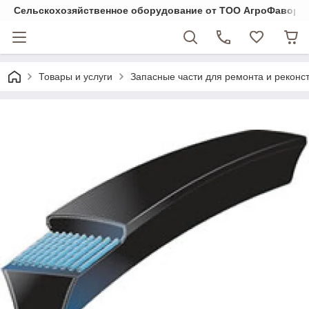
Cельскохозяйственное оборудование от ТОО АгроФавори
Товары и услуги
Запасные части для ремонта и реконст