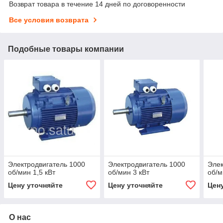
Возврат товара в течение 14 дней по договоренности
Все условия возврата
Подобные товары компании
Электродвигатель 1000
Электродвигатель 1000
Элек
об/мин 1,5 кВт
об/мин 3 кВт
об/м
Цену уточняйте
Цену уточняйте
Цен
О нас