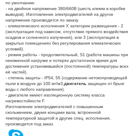
по умолчанию:
- на двойное напряжение 380/660В (шесть клемм в коробке
выводов). Изготовление электродвигателей на другое
напряжение производится по заказу.
- климатического исполнения У, категории размещения - 2
(эксплуатация под навесом, отсутствие прямого воздействия
осадков и солнечного излучения), или 3 (эксплуатация в
закрытых помещениях без регулирования климатических
условий).
- режим работы - продолжительный, S1 (работа машины при
неизменной нагрузке и потерях достаточное время для
достижения установившейся (постоянной) температуры всех
её частей).
- степень защиты - IP54, 55 (содержание нетокопроводящей
пыли в воздухе до 100 мг/м
3
,
двигатель
защищен от брызг
воды с любого направления).
- двигатели имеют изоляционную систему класса
нагревостойкости F.
Изготовление электродвигателей с повышенным
скольжением, двумя концами вала, встроенной
температурной защитой и другие спец. исполнения,
производится под заказ.