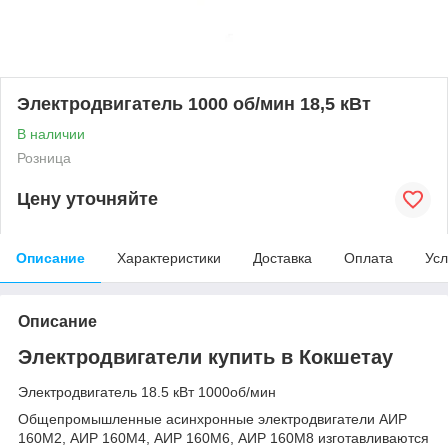
Электродвигатель 1000 об/мин 18,5 кВт
В наличии
Розница
Цену уточняйте
Описание
Характеристики
Доставка
Оплата
Усл
Описание
Электродвигатели купить в Кокшетау
Электродвигатель 18.5 кВт 1000об/мин
Общепромышленные асинхронные электродвигатели АИР
160М2, АИР 160М4, АИР 160М6, АИР 160М8 изготавливаются