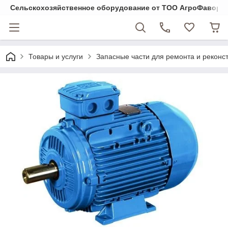
Cельскохозяйственное оборудование от ТОО АгроФавори
Товары и услуги
Запасные части для ремонта и реконст