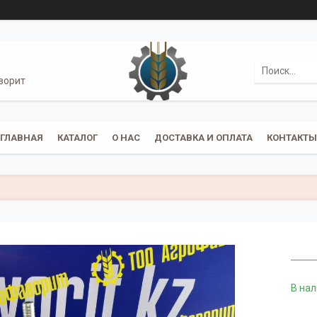
ворит
ГЛАВНАЯ
КАТАЛОГ
О НАС
ДОСТАВКА И ОПЛАТА
КОНТАКТЫ
В на