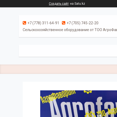
Создать сайт
на Satu.kz
+7 (778) 311-64-91
+7 (705) 745-22-20
Cельскохозяйственное оборудование от ТОО АгроФа