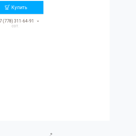
Купить
7 (778) 311-64-91
сот.