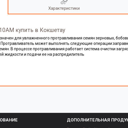
Характеристики
-10АМ купить в Кокшетау
значен для увлажненного протравливания семян зерновых, бобовы
 Протравливатель может выполнять следующие операции:заправку
емян. В процессе протравливания работает система очистки загр
ей жидкости и подачи ее на распредилитель
ОВАНИЕ
ДОПОЛНИТЕЛЬНАЯ ПРОДУ