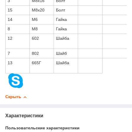
3
М8х16
Болт
15
М8х20
Болт
14
М6
Гайка
8
М8
Гайка
12
602
Шайба
7
802
Шайб
13
665Г
Шайба
Скрыть
Характеристики
Пользовательские характеристики