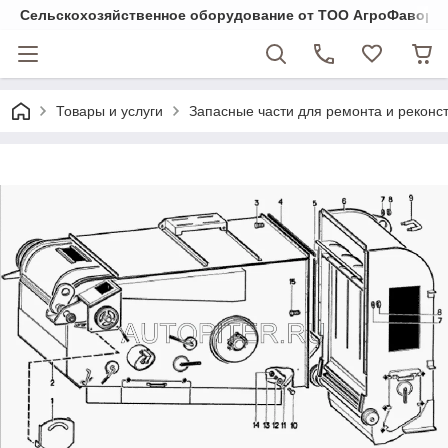
Cельскохозяйственное оборудование от ТОО АгроФавори
Товары и услуги
Запасные части для ремонта и реконст