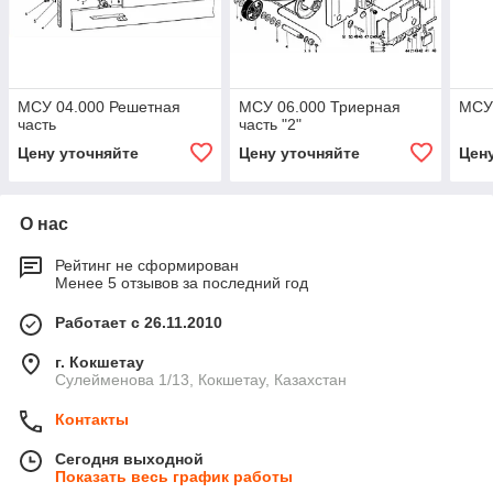
МСУ 04.000 Решетная
МСУ 06.000 Триерная
МСУ 
часть
часть "2"
Цену уточняйте
Цену уточняйте
Цен
О нас
Рейтинг не сформирован
Менее 5 отзывов за последний год
Работает с 26.11.2010
г. Кокшетау
Сулейменова 1/13, Кокшетау, Казахстан
Контакты
Сегодня выходной
Показать весь график работы