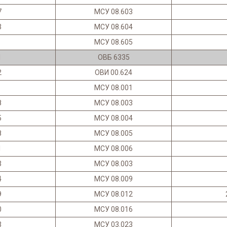
7
МСУ 08.603
3
МСУ 08.604
МСУ 08.605
1
ОВБ 6335
2
ОВИ 00.624
МСУ 08.001
8
МСУ 08.003
5
МСУ 08.004
8
МСУ 08.005
1
МСУ 08.006
3
МСУ 08.003
4
МСУ 08.009
9
МСУ 08.012
0
МСУ 08.016
3
МСУ 03.023