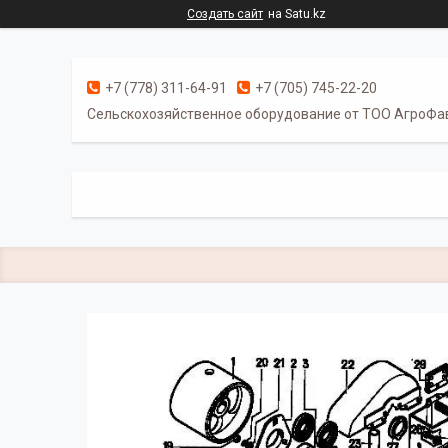
Создать сайт
на Satu.kz
+7 (778) 311-64-91
+7 (705) 745-22-20
Cельскохозяйственное оборудование от ТОО АгроФа