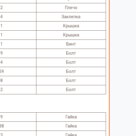
2
Плечо
4
Заклепка
1
Крышка
1
Крышка
1
Винт
9
Болт
4
Болт
24
Болт
8
Болт
2
Болт
9
Гайка
38
Гайка
3
Гайка