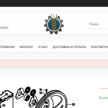
ворит
ГЛАВНАЯ
КАТАЛОГ
О НАС
ДОСТАВКА И ОПЛАТА
КОНТАКТЫ
В на