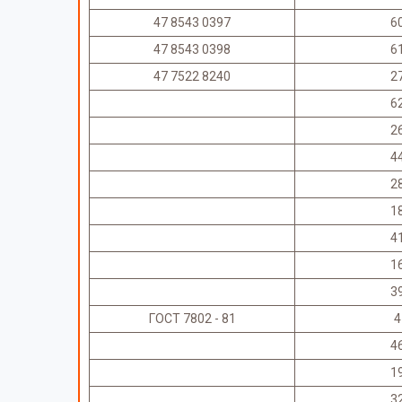
47 8543 0397
6
47 8543 0398
6
47 7522 8240
2
6
2
4
2
1
4
1
3
ГОСТ 7802 - 81
4
4
1
3