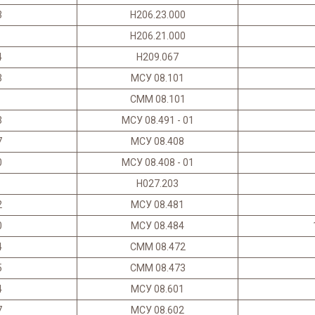
3
Н206.23.000
Н206.21.000
4
Н209.067
3
МСУ 08.101
СММ 08.101
3
МСУ 08.491 - 01
7
МСУ 08.408
0
МСУ 08.408 - 01
Н027.203
2
МСУ 08.481
0
МСУ 08.484
4
СММ 08.472
5
СММ 08.473
4
МСУ 08.601
7
МСУ 08.602