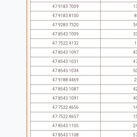
47 9183 7009
1
47 9183 8100
8
47 9283 7320
3
47 8543 1009
3
47 7522 4132
1
47 8543 1097
4
47 8543 1031
4
47 8543 1034
5
47 9188 4469
2
47 8543 1087
4
47 8543 1091
4
47 7522 4656
1
47 7522 4657
1
47 8543 1105
2
47 8543 1108
5