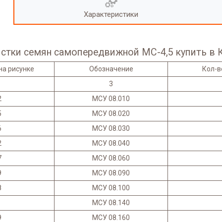
Характеристики
стки семян самопередвижной МС-4,5 купить в 
на рисунке
Обозначение
Кол-в
3
2
МСУ 08.010
5
МСУ 08.020
6
МСУ 08.030
2
МСУ 08.040
7
МСУ 08.060
9
МСУ 08.090
8
МСУ 08.100
МСУ 08.140
9
МСУ 08.160