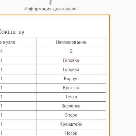
Информация для заказа
Кокшетау
о в узле
Наименование
4
5
1
Головка
1
Головка
1
Корпус
1
Крышка
1
Течка
1
Заслонка
1
Опора
1
Кронштейн
1
Носок