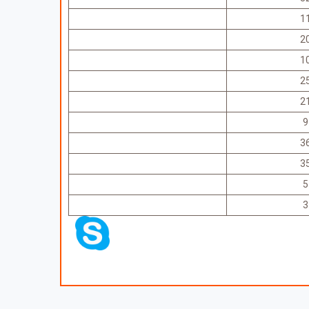
1
2
1
2
2
9
3
3
5
3