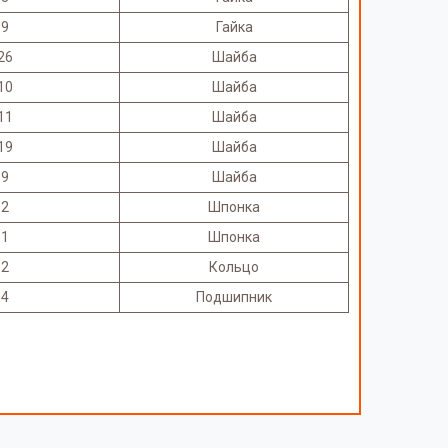
9
Гайка
26
Шайба
10
Шайба
11
Шайба
19
Шайба
9
Шайба
2
Шпонка
1
Шпонка
2
Кольцо
4
Подшипник