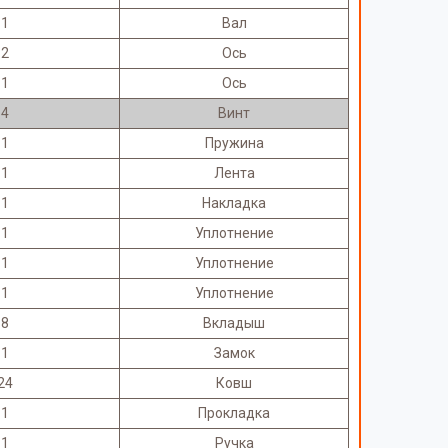
1
Вал
2
Ось
1
Ось
4
Винт
1
Пружина
1
Лента
1
Накладка
1
Уплотнение
1
Уплотнение
1
Уплотнение
8
Вкладыш
1
Замок
24
Ковш
1
Прокладка
1
Ручка