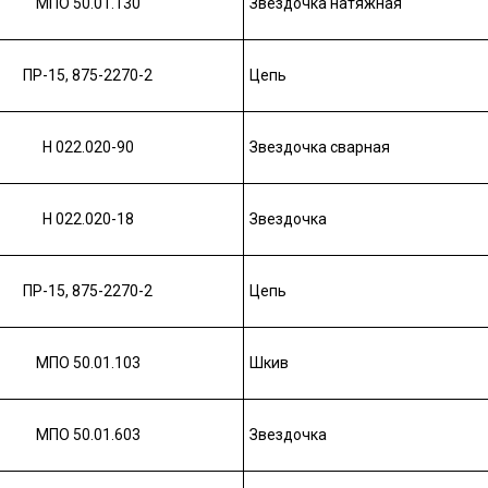
МПО 50.01.130
Звездочка натяжная
ПР-15, 875-2270-2
Цепь
Н 022.020-90
Звездочка сварная
Н 022.020-18
Звездочка
ПР-15, 875-2270-2
Цепь
МПО 50.01.103
Шкив
МПО 50.01.603
Звездочка