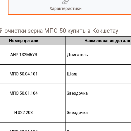
Характеристики
й очистки зерна МПО-50 купить в Кокшетау
Номер детали
Наименование детали
АИР 132М6УЗ
Двигатель
МПО 50.04.101
Шкив
МПО 50.01.104
Звездочка
Н 022.203
Звездочка