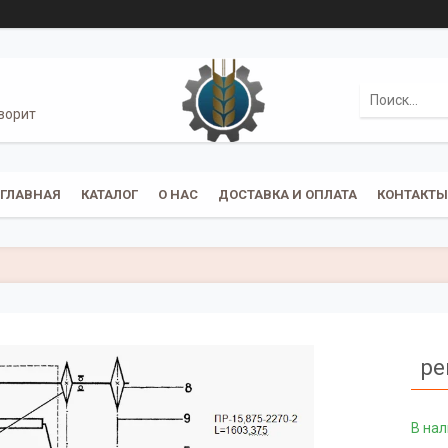
ворит
ГЛАВНАЯ
КАТАЛОГ
О НАС
ДОСТАВКА И ОПЛАТА
КОНТАКТЫ
ре
В на