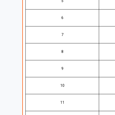
5
6
7
8
9
10
11