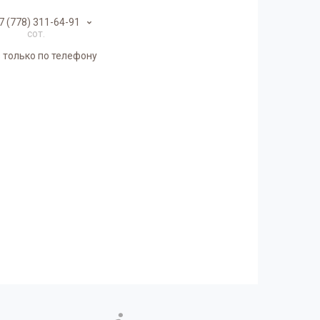
7 (778) 311-64-91
сот.
 только по телефону