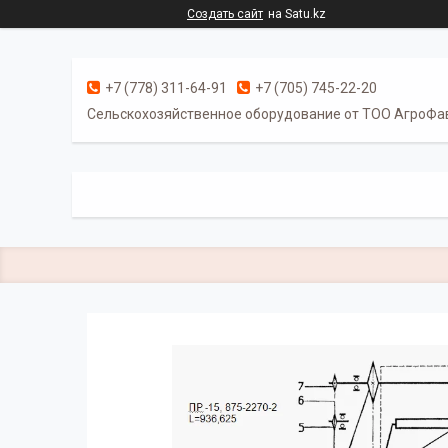
Создать сайт
на Satu.kz
+7 (778) 311-64-91
+7 (705) 745-22-20
Cельскохозяйственное оборудование от ТОО АгроФа