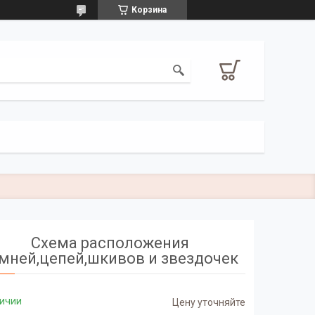
Корзина
Схема расположения
мней,цепей,шкивов и звездочек
личии
Цену уточняйте