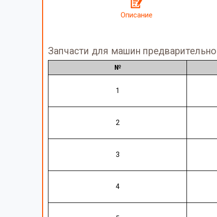
Описание
Запчасти для машин предварительно
№
1
2
3
4