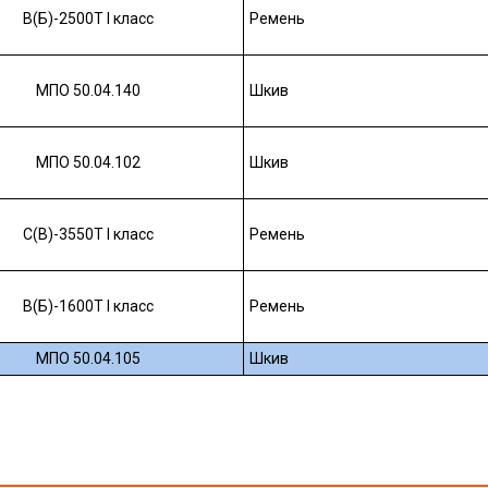
В(Б)-2500Т I класс
Ремень
МПО 50.04.140
Шкив
МПО 50.04.102
Шкив
С(В)-3550Т I класс
Ремень
В(Б)-1600Т I класс
Ремень
МПО 50.04.105
Шкив