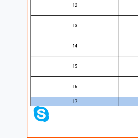
12
13
14
15
16
17