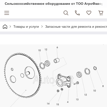
Cельскохозяйственное оборудование от ТОО АгроФавори
Товары и услуги
Запасные части для ремонта и реконст