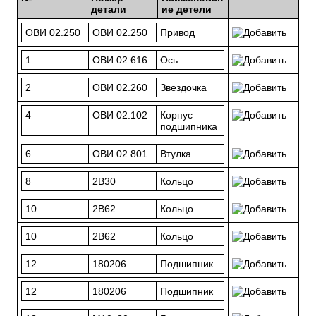
детали
ие детели
ОВИ 02.250
ОВИ 02.250
Привод
1
ОВИ 02.616
Ось
2
ОВИ 02.260
Звездочка
4
ОВИ 02.102
Корпус
подшипника
6
ОВИ 02.801
Втулка
8
2В30
Кольцо
10
2В62
Кольцо
10
2В62
Кольцо
12
180206
Подшипник
12
180206
Подшипник