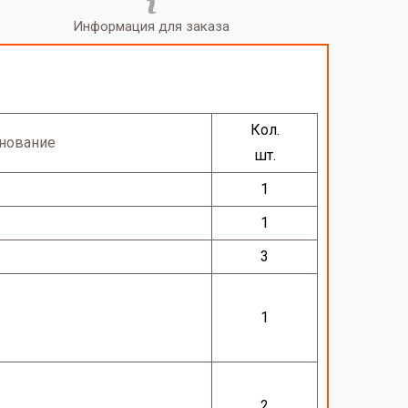
Информация для заказа
Кол.
нование
шт.
1
1
3
1
2