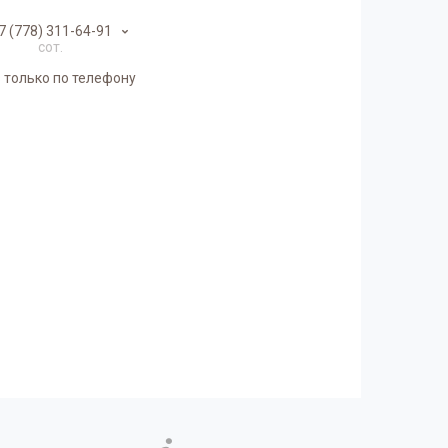
7 (778) 311-64-91
сот.
 только по телефону