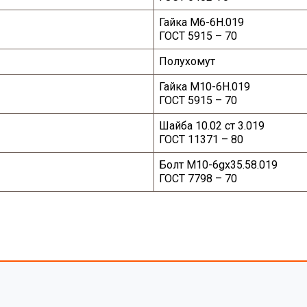
Гайка
М6-6Н.019
ГОСТ 5915 – 70
Полухомут
Гайка
М10-6Н.019
ГОСТ 5915 – 70
Шайба
10.02
ст 3.019
ГОСТ 11371
–
80
Болт
M
10-6
gx
35.58.019
ГОСТ 7798
–
70