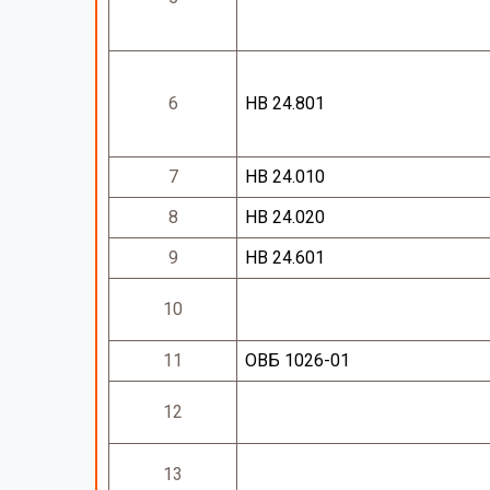
6
НВ 24.801
7
НВ 24.010
8
НВ 24.020
9
НВ 24.601
10
11
ОВБ 1026-01
12
13