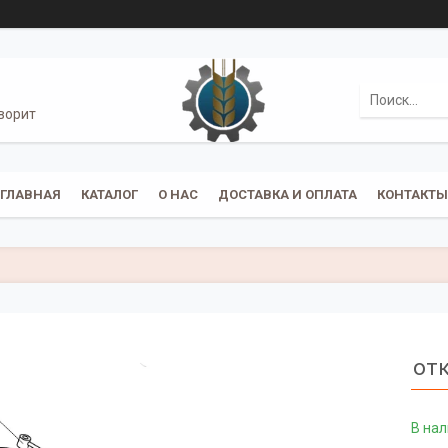
ворит
ГЛАВНАЯ
КАТАЛОГ
О НАС
ДОСТАВКА И ОПЛАТА
КОНТАКТЫ
от
В на