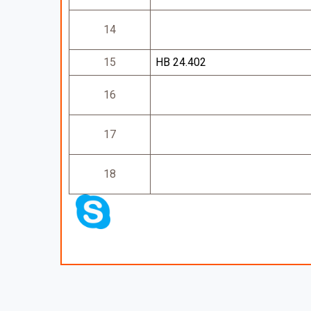
14
15
НВ 24.402
16
17
18