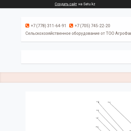
Создать сайт
на Satu.kz
+7 (778) 311-64-91
+7 (705) 745-22-20
Cельскохозяйственное оборудование от ТОО АгроФа