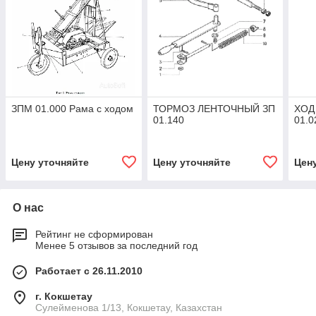
ЗПМ 01.000 Рама с ходом
ТОРМОЗ ЛЕНТОЧНЫЙ ЗП
ХОД
01.140
01.0
Цену уточняйте
Цену уточняйте
Цен
О нас
Рейтинг не сформирован
Менее 5 отзывов за последний год
Работает с 26.11.2010
г. Кокшетау
Сулейменова 1/13, Кокшетау, Казахстан