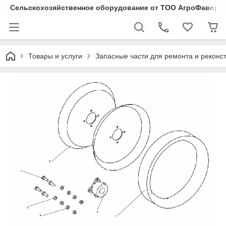
Cельскохозяйственное оборудование от ТОО АгроФавори
Товары и услуги
Запасные части для ремонта и реконст