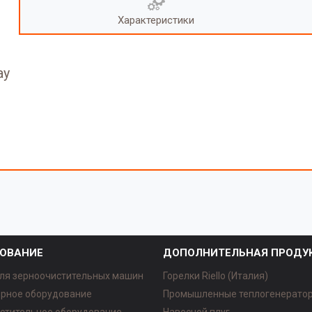
Характеристики
ау
ОВАНИЕ
ДОПОЛНИТЕЛЬНАЯ ПРОДУ
ля зерноочистительных машин
Горелки Riello (Италия)
рное оборудование
Промышленные теплогенерато