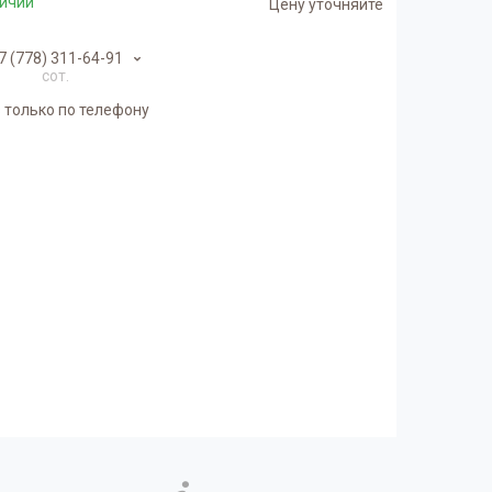
личии
Цену уточняйте
7 (778) 311-64-91
сот.
 только по телефону