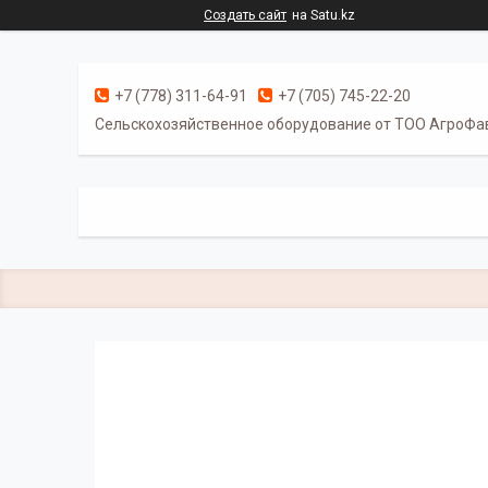
Создать сайт
на Satu.kz
+7 (778) 311-64-91
+7 (705) 745-22-20
Cельскохозяйственное оборудование от ТОО АгроФа