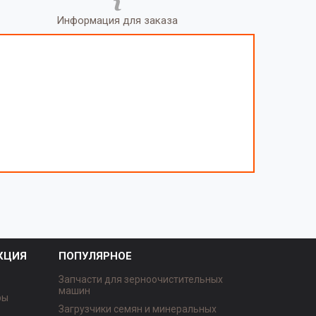
Информация для заказа
КЦИЯ
ПОПУЛЯРНОЕ
Запчасти для зерноочистительных
машин
ры
Загрузчики семян и минеральных