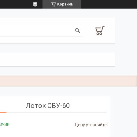
Корзина
Лоток СВУ-60
личии
Цену уточняйте