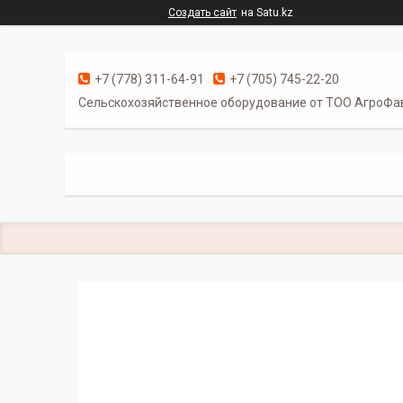
Создать сайт
на Satu.kz
+7 (778) 311-64-91
+7 (705) 745-22-20
Cельскохозяйственное оборудование от ТОО АгроФа