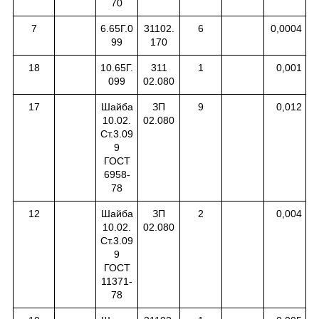
70
7
6.65Г.0
31102.
6
0,0004
99
170
18
10.65Г.
311
1
0,001
099
02.080
17
Шайба
ЗП
9
0,012
10.02.
02.080
Ст.3.09
9
ГОСТ
6958-
78
12
Шайба
ЗП
2
0,004
10.02.
02.080
Ст.3.09
9
ГОСТ
11371-
78