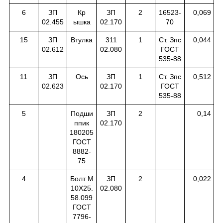
6
ЗП
Кр
ЗП
2
16523-
0,069
02.455
ышка
02.170
70
15
ЗП
Втулка
311
1
Ст. Зпс
0,044
02.612
02.080
ГОСТ
535-88
11
ЗП
Ось
ЗП
1
Ст. Зпс
0,512
02.623
02.170
ГОСТ
535-88
5
Подши
ЗП
2
0,14
ппик
02.170
180205
ГОСТ
8882-
75
4
Болт М
ЗП
2
0,022
10Х25.
02.080
58.099
ГОСТ
7796-