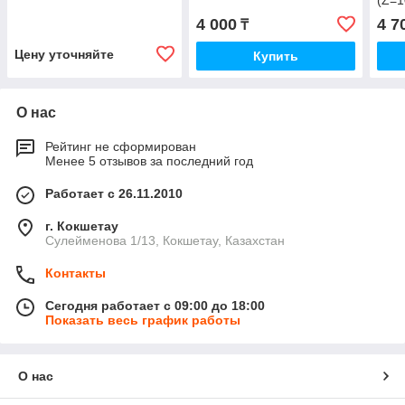
(Z=1
4 000
4 7
₸
Цену уточняйте
Купить
О нас
Рейтинг не сформирован
Менее 5 отзывов за последний год
Работает с 26.11.2010
г. Кокшетау
Сулейменова 1/13, Кокшетау, Казахстан
Контакты
Сегодня работает с 09:00 до 18:00
Показать весь график работы
О нас