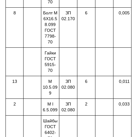
70
8
Болт М
ЗП
6
0,005
6Х16.5
02.170
8.099
ГОСТ
7798-
70
Гайки
ГОСТ
5915-
70
13
М
ЗП
6
0,011
10.5.09
02.080
9
2
M l
ЗП
2
0,033
6.5.099
02.080
Шайбы
ГОСТ
6402-