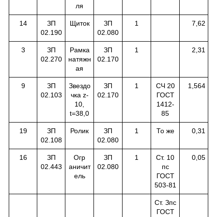
ля
14
ЗП
Щиток
ЗП
1
7,62
02.190
02.080
3
ЗП
Рамка
ЗП
1
2,31
02.270
натяжн
02.170
ая
9
ЗП
Звездо
ЗП
1
СЧ 20
1,564
02.103
чка z-
02.170
ГОСТ
10,
1412-
t=38,0
85
19
ЗП
Ролик
ЗП
1
То же
0,31
02.108
02.080
16
ЗП
Огр
ЗП
1
Ст. 10
0,05
02.443
аничит
02.080
пс
ель
ГОСТ
503-81
Ст. Зпс
ГОСТ