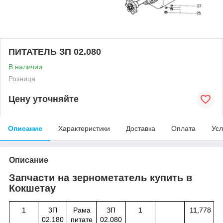
ПИТАТЕЛЬ ЗП 02.080
В наличии
Розница
Цену уточняйте
Описание
Характеристики
Доставка
Оплата
Усл
Описание
Запчасти на зернометатель купить в
Кокшетау
1
3П
Рама
ЗП
1
11,778
02.180
питате
02.080