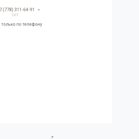
7 (778) 311-64-91
сот.
 только по телефону