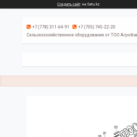
Создать сайт
на Satu.kz
+7 (778) 311-64-91
+7 (705) 745-22-20
Cельскохозяйственное оборудование от ТОО АгроФа