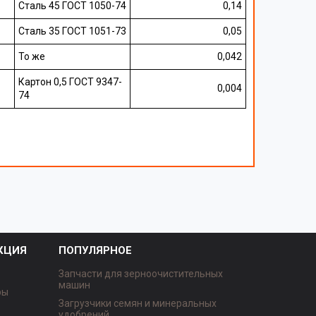
Сталь 45 ГОСТ 1050-74
0,14
Сталь 35 ГОСТ 1051-73
0,05
То же
0,042
Картон 0,5 ГОСТ 9347-
0,004
74
КЦИЯ
ПОПУЛЯРНОЕ
Запчасти для зерноочистительных
машин
ры
Загрузчики семян и минеральных
удобрений