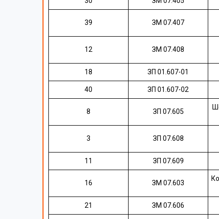
30
ЗМ 07.405
39
ЗМ 07.407
12
ЗМ 07.408
18
ЗП 01.607-01
40
ЗП 01.607-02
Ш
8
ЗП 07.605
3
ЗП 07.608
11
ЗП 07.609
Ко
16
ЗМ 07.603
21
ЗМ 07.606