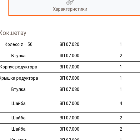
Характеристики
 Кокшетау
Колесо z = 50
ЗП 07.020
1
Втулка
3П 07.000
2
Корпус редуктора
ЗП 07.000
1
Крышка редуктора
ЗП 07.000
1
Втулка
ЗП 07.080
1
Шайба
ЗП 07.000
4
Шайба
ЗП 07.000
2
Шайба
ЗП 07.000
2