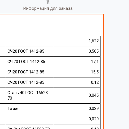
Информация для заказа
1,622
СЧ20 ГОСТ 1412-85
0,505
СЧ 20 ГОСТ 1412-85
17,1
СЧ20 ГОСТ 1412-85
15,5
СЧ20 ГОСТ 1412-85
0,12
Сталь 40 ГОСТ 16523-
0,045
70
То же
0,039
0,029