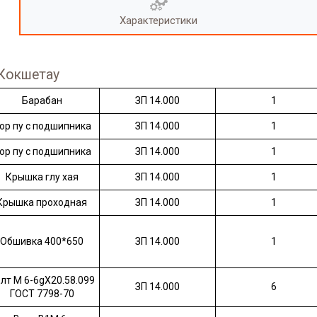
Характеристики
 Кокшетау
Барабан
ЗП 14.000
1
ор пу с подшипника
ЗП 14.000
1
ор пу с подшипника
ЗП 14.000
1
Крышка глу хая
ЗП 14.000
1
Крышка проходная
ЗП 14.000
1
Обшивка 400*650
ЗП 14.000
1
лт М 6-6gХ20.58.099
ЗП 14.000
6
ГОСТ 7798-70