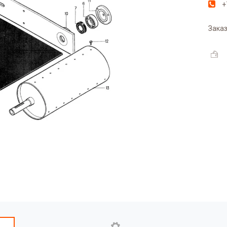
+
Заказ