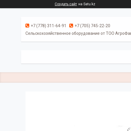
Создать сайт
на Satu.kz
+7 (778) 311-64-91
+7 (705) 745-22-20
Cельскохозяйственное оборудование от ТОО АгроФа