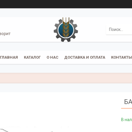
ворит
ГЛАВНАЯ
КАТАЛОГ
О НАС
ДОСТАВКА И ОПЛАТА
КОНТАКТЫ
БА
В на