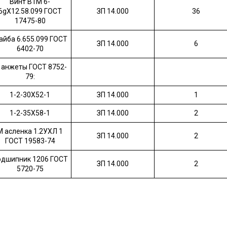
Винт В1М 6-
6gХ12.58.099 ГОСТ
ЗП 14.000
36
17475-80
йба 6.655.099 ГОСТ
ЗП 14.000
6
6402-70
 анжеты ГОСТ 8752-
79:
1-2-30Х52-1
ЗП 14.000
1
1-2-35Х58-1
ЗП 14.000
2
М асленка 1.2УХЛ 1
ЗП 14.000
2
ГОСТ 19583-74
одшипник 1206 ГОСТ
ЗП 14.000
2
5720-75