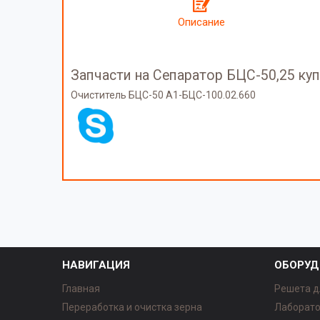
Описание
Запчасти на Сепаратор БЦС-50,25 ку
Очиститель БЦС-50 А1-БЦС-100.02.660
НАВИГАЦИЯ
ОБОРУД
Главная
Решета д
Переработка и очистка зерна
Лаборато