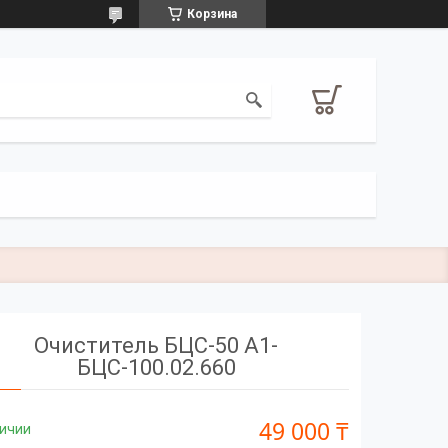
Корзина
Очиститель БЦС-50 А1-
БЦС-100.02.660
49 000 ₸
личии