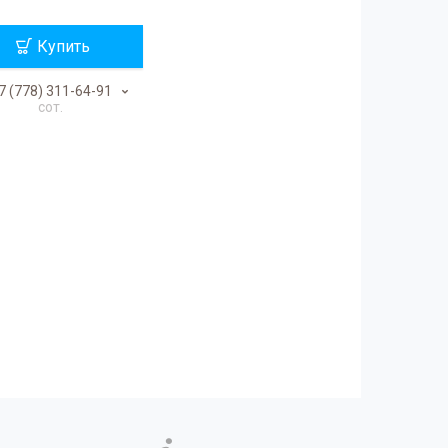
Купить
7 (778) 311-64-91
сот.