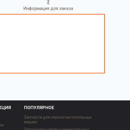
Информация для заказа
КЦИЯ
ПОПУЛЯРНОЕ
Запчасти для зерноочистительных
машин
ры
Загрузчики семян и минеральных