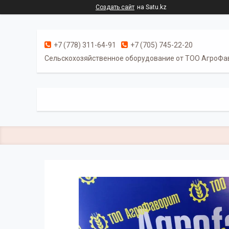
Создать сайт
на Satu.kz
+7 (778) 311-64-91
+7 (705) 745-22-20
Cельскохозяйственное оборудование от ТОО АгроФа