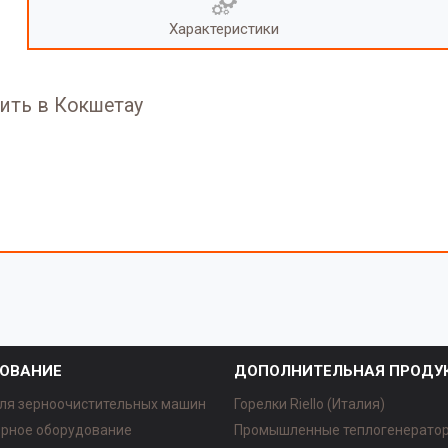
Характеристики
пить в Кокшетау
ОВАНИЕ
ДОПОЛНИТЕЛЬНАЯ ПРОДУ
ля зерноочистительных машин
Горелки Riello (Италия)
рное оборудование
Промышленные теплогенерато