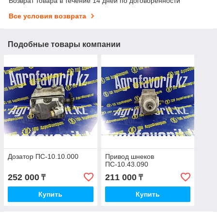
Возврат товара в течение 14 дней по договоренности
Все условия возврата
Подобные товары компании
Дозатор ПС-10.10.000
Привод шнеков
ПС-10.43.090
252 000
211 000
₸
₸
Купить
Купить