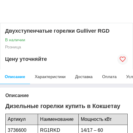
Двухступенчатые горелки Gulliver RGD
В наличии
Розница
Цену уточняйте
Описание
Характеристики
Доставка
Оплата
Усл
Описание
Дизельные горелки купить в Кокшетау
Артикул
Наименование
Мощность кВт
3736600
RG
1
RKD
14/17 – 60