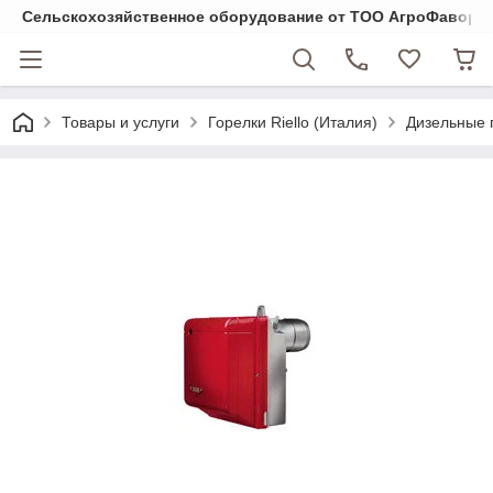
Cельскохозяйственное оборудование от ТОО АгроФавори
Товары и услуги
Горелки Riello (Италия)
Дизельные 