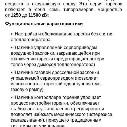
веществ в окружающую среду. Эта серия горелок
включает в себя семь типоразмеров мощностью
от
1250
до
11500
кВт.
Функциональные характеристики
Настройка и обслуживание горелки без снятия
с теплогенератора;
Наличие управляемой сервоприводом
воздушной заслонки, закрывающейся при
отключении горелки (предотвращает потери
тепла через дымоход теплогенератора)
Наличие газовой дроссельной заслонки
управляемой сервоприводом (позволяет
использовать с горелкой одноступенчатую
газовую рампу);
Наличие контроллера горения упрощает
процесс настройки горелки, обеспечивает
стабильность установленных регулировок и
позволяет избежать механического гистерезиса
(запаздывания), присущего традиционным
системам регулирования;