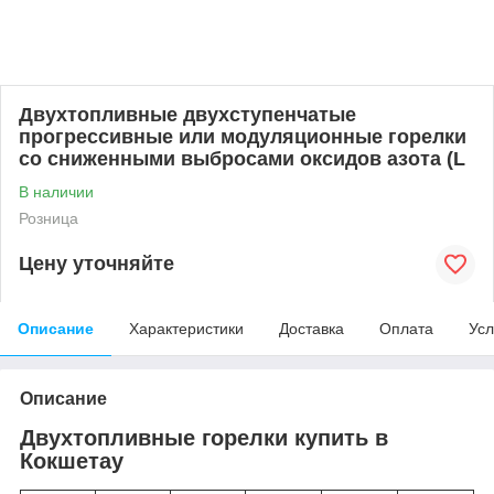
Двухтопливные двухступенчатые
прогрессивные или модуляционные горелки
со сниженными выбросами оксидов азота (L
В наличии
Розница
Цену уточняйте
Описание
Характеристики
Доставка
Оплата
Усл
Описание
Двухтопливные горелки купить в
Кокшетау