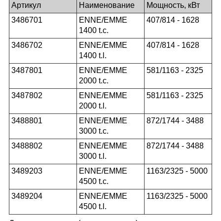
Артикул
Наименование
Мощность, кВт
3486701
ENNE/EMME
407/814 - 1628
1400 t.c.
3486702
ENNE/EMME
407/814 - 1628
1400 t.l.
3487801
ENNE/EMME
581/1163 - 2325
2000 t.c.
3487802
ENNE/EMME
581/1163 - 2325
2000 t.l.
3488801
ENNE/EMME
872/1744 - 3488
3000 t.c.
3488802
ENNE/EMME
872/1744 - 3488
3000 t.l.
3489203
ENNE/EMME
1163/2325 - 5000
4500 t.c.
3489204
ENNE/EMME
1163/2325 - 5000
4500 t.l.