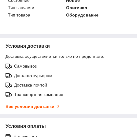
Состояние
Новое
Тип запчасти
Оригинал
Тип товара
Оборудование
Условия доставки
Доставка осуществляется только по предоплате.
Самовывоз
Доставка курьером
Доставка почтой
Транспортная компания
Все условия доставки
Условия оплаты
Наличными