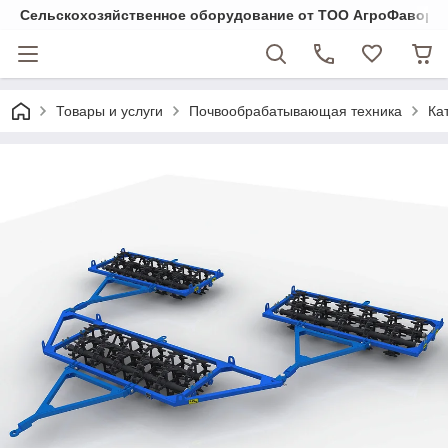
Cельскохозяйственное оборудование от ТОО АгроФавори
Товары и услуги
Почвообрабатывающая техника
Ка