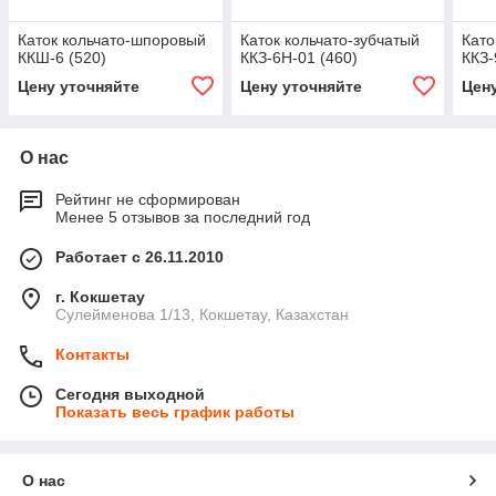
Каток кольчато-шпоровый
Каток кольчато-зубчатый
Като
ККШ-6 (520)
ККЗ-6Н-01 (460)
ККЗ-
Цену уточняйте
Цену уточняйте
Цен
О нас
Рейтинг не сформирован
Менее 5 отзывов за последний год
Работает с 26.11.2010
г. Кокшетау
Сулейменова 1/13, Кокшетау, Казахстан
Контакты
Сегодня выходной
Показать весь график работы
О нас