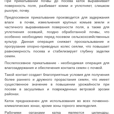
При прикатывании почвы до посева каток выравнивает
поверхность поля, разбивает комки и уплотняет, слишком
рыхлую, почву.
Предпосевное прикатывание производится для задержания
влаги в почве, измельчения крупных комьев земли и
частичного выравнивания поверхности поля, а также для
уплотнения осевшей, поздно обработанной почвы, что
особенно необходимо перед посевом сельскохозяйственных
культур. Данная операция снижает проскальзывание и
прогрузание опорно-приводных колес сеялки, что повышает
равномерность посева и стабилизирует глубину заделки
семян.
Послепосевное прикатывание - необходимая операция для
влагозадержания и обеспечения контакта семян с почвой.
Такой контакт создает благоприятные условия для получения
более раннего и дружного прорастания семян, что имеет
существенное значение в повышении урожайности при
посеве в засушливых и поврежденных ветровой эрозии
районах.
Каток предназначен для использования во всех почвенно-
климатических зонах, кроме зоны горного земледелия.
Рабочими органами катка являются цилиндры,