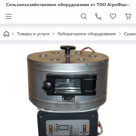
Cельскохозяйственное оборудование от ТОО АгроФавори
Товары и услуги
Лабораторное оборудование
Суши