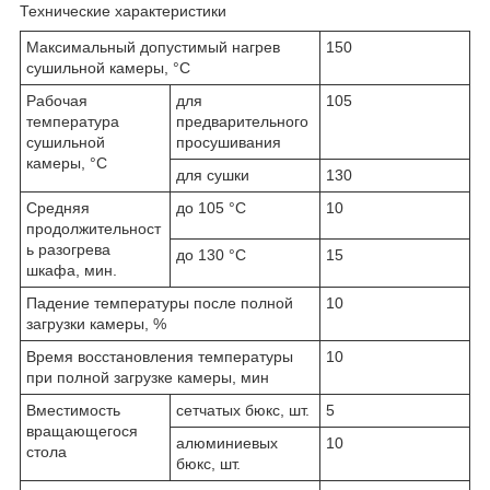
Технические характеристики
Максимальный допустимый нагрев
150
сушильной камеры, °С
Рабочая
для
105
температура
предварительного
сушильной
просушивания
камеры, °С
для сушки
130
Средняя
до 105 °С
10
продолжительност
ь разогрева
до 130 °С
15
шкафа, мин.
Падение температуры после полной
10
загрузки камеры, %
Время восстановления температуры
10
при полной загрузке камеры, мин
Вместимость
сетчатых бюкс, шт.
5
вращающегося
алюминиевых
10
стола
бюкс, шт.