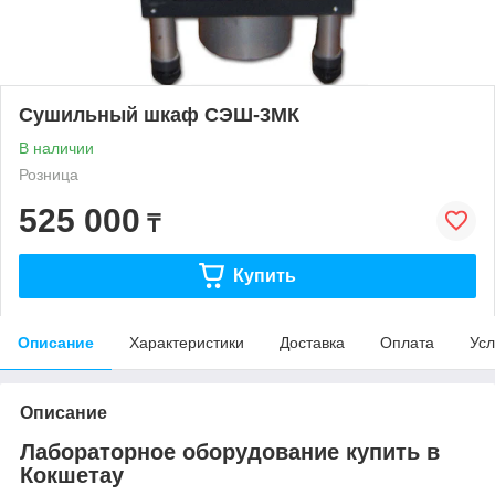
Сушильный шкаф СЭШ-3МК
В наличии
Розница
525 000
₸
Купить
Описание
Характеристики
Доставка
Оплата
Усл
Описание
Лабораторное оборудование купить в
Кокшетау