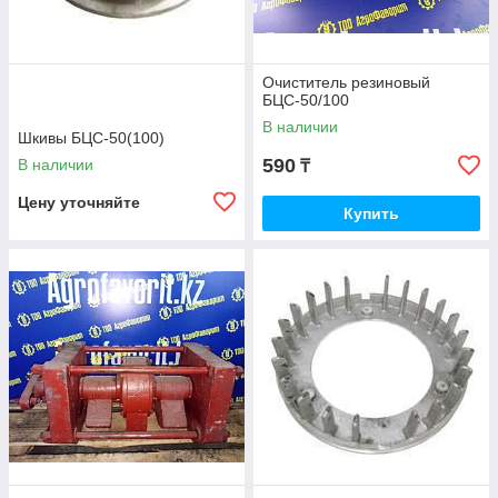
Очиститель резиновый
БЦС-50/100
В наличии
Шкивы БЦС-50(100)
590
В наличии
₸
Цену уточняйте
Купить