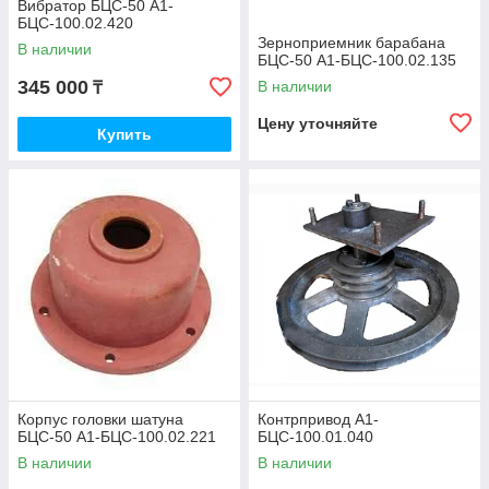
Вибратор БЦС-50 А1-
БЦС-100.02.420
Зерноприемник барабана
В наличии
БЦС-50 А1-БЦС-100.02.135
345 000
В наличии
₸
Цену уточняйте
Купить
Корпус головки шатуна
Контрпривод А1-
БЦС-50 А1-БЦС-100.02.221
БЦС-100.01.040
В наличии
В наличии