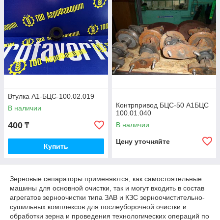
Втулка А1-БЦС-100.02.019
Контрпривод БЦС-50 А1БЦС
В наличии
100.01.040
400
В наличии
₸
Цену уточняйте
Купить
Зерновые сепараторы применяются, как самостоятельные
машины для основной очистки, так и могут входить в состав
агрегатов зерноочистки типа ЗАВ и КЗС зерноочистительно-
сушильных комплексов для послеуборочной очистки и
обработки зерна и проведения технологических операций по