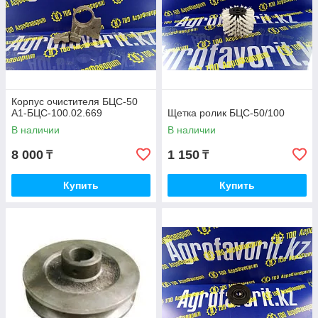
Корпус очистителя БЦС-50
А1-БЦС-100.02.669
Щетка ролик БЦС-50/100
В наличии
В наличии
8 000
1 150
₸
₸
Купить
Купить