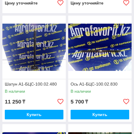
Цену уточняйте
Цену уточняйте
Шатун А1-БЦС-100.02.480
Ось А1-БЦС-100.02.830
В наличии
В наличии
11 250
5 700
₸
₸
Купить
Купить